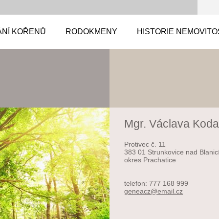
ÁNÍ KOŘENŮ
RODOKMENY
HISTORIE NEMOVITO
Mgr. Václava Kod
Protivec č. 11
383 01 Strunkovice nad Blanic
okres Prachatice
telefon: 777 168 999
geneacz@
email.cz