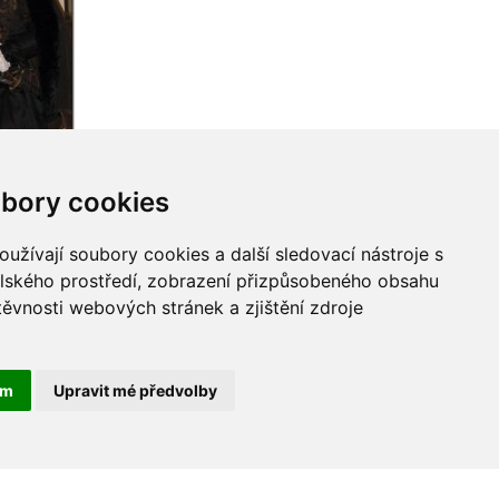
bory cookies
užívají soubory cookies a další sledovací nástroje s
elského prostředí, zobrazení přizpůsobeného obsahu
těvnosti webových stránek a zjištění zdroje
ám
Upravit mé předvolby