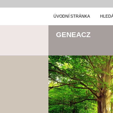
ÚVODNÍ STRÁNKA
HLED
GENEACZ